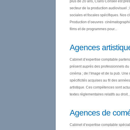
plus de 20 ans, Claris Conseil est pré
secteur de la production audiovisuel ; E
sociales et fiscales spécifiques. Nos c
Production d’oeuvres cinématographiqu
films et de programmes pour...
Agences artistiqu
Cabinet d’expertise comptable partena
présent auprès des professionnels du 
cinéma ; de l’Image et de la pub. Une
spécificités acquises au fil des années
artistique. Ces compétences sont actua
textes règlementaires relatifs au droit..
Agences de coméd
Cabinet d’expertise comptable spécial