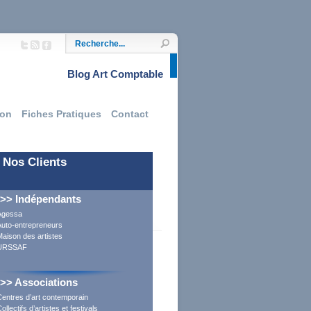
Blog Art Comptable
ion
Fiches Pratiques
Contact
Nos Clients
>> Indépendants
Agessa
Auto-entrepreneurs
aison des artistes
URSSAF
>> Associations
Centres d’art contemporain
ollectifs d’artistes et festivals