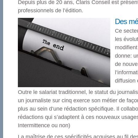
Depuis plus de 20 ans, Claris Conseil est présen
professionnels de l’édition.
Des mét
Ce secteu
les évolu
modifient
donne: un
de nouvea
l’informa
diffusion
Outre le salariat traditionnel, le statut du journal
un journaliste sur cinq exerce son métier de faç
plus au sein d’une rédaction spécifique. Il collab
rédactions qui s’adaptent à ces nouveaux usages.
Intermittence ou non)
La maîtrise de ces spécificités acquises au fil d