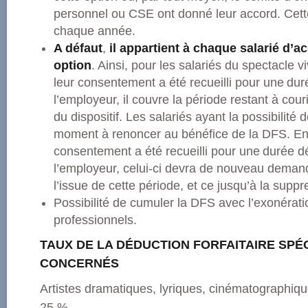
personnel ou CSE ont donné leur accord. Cette
chaque année.
A défaut
,
il appartient à chaque salarié d’a
option
. Ainsi, pour les salariés du spectacle vi
leur consentement a été recueilli pour une du
l’employeur, il couvre la période restant à cour
du dispositif. Les salariés ayant la possibilité
moment à renoncer au bénéfice de la DFS. En 
consentement a été recueilli pour une durée d
l’employeur, celui-ci devra de nouveau deman
l’issue de cette période, et ce jusqu’à la suppre
Possibilité de cumuler la DFS avec l’exonérati
professionnels.
TAUX DE LA DÉDUCTION FORFAITAIRE SPÉC
CONCERNÉS
Artistes dramatiques, lyriques, cinématographiq
25 %.