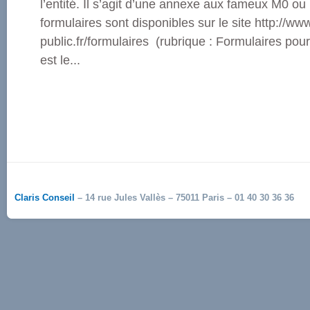
l’entité. Il s’agit d’une annexe aux fameux M0 ou
formulaires sont disponibles sur le site http://ww
public.fr/formulaires (rubrique : Formulaires pou
est le...
Claris Conseil
– 14 rue Jules Vallès – 75011 Paris – 01 40 30 36 36